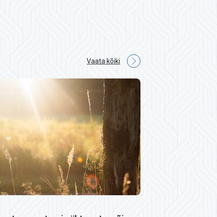
Vaata kõiki