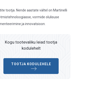
ite tootja. Nende aastate vältel on Martinelli
otmistehnoloogiasse, vormide olulisuse
imenteerimine ja innovatsioon.
Kogu tootevaliku leiad tootja
kodulehelt
TOOTJA KODULEHELE