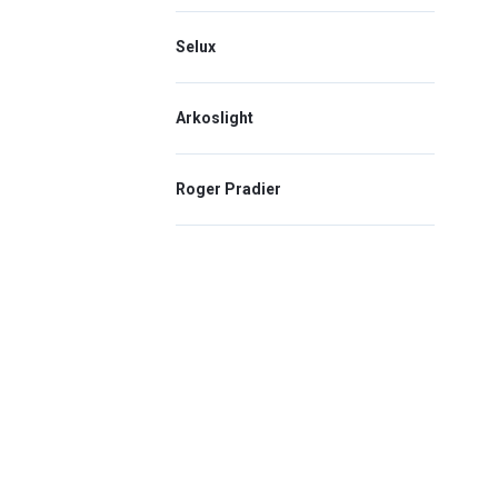
Selux
Arkoslight
Roger Pradier