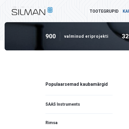
TOOTEGRUPID
KA
900
32
valminud eriprojekti
Populaarsemad kaubamärgid
SAAS Instruments
Rimsa