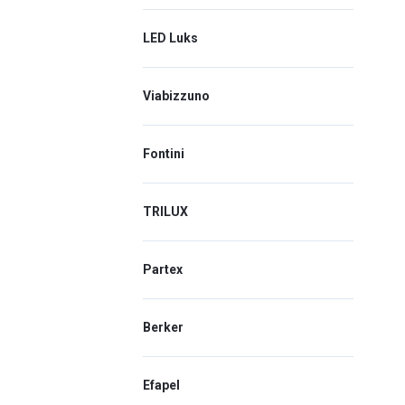
LED Luks
Viabizzuno
Fontini
TRILUX
Partex
Berker
Efapel