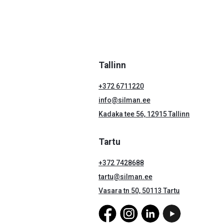
Tallinn
+372 6711220
info@silman.ee
Kadaka tee 56, 12915 Tallinn
Tartu
+372 7428688
tartu@silman.ee
Vasara tn 50, 50113 Tartu