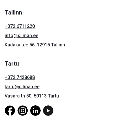
Tallinn
+372 6711220
info@silman.ee
Kadaka tee 56, 12915 Tallinn
Tartu
+372 7428688
tartu@silman.ee
Vasara tn 50, 50113 Tartu