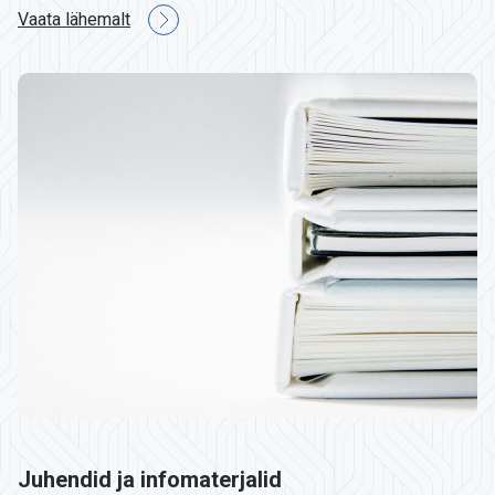
Vaata lähemalt
Juhendid ja infomaterjalid