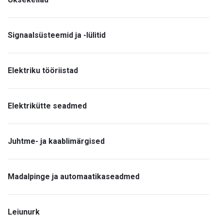
Signaalsüsteemid ja -lülitid
Elektriku tööriistad
Elektrikütte seadmed
Juhtme- ja kaablimärgised
Madalpinge ja automaatikaseadmed
Leiunurk