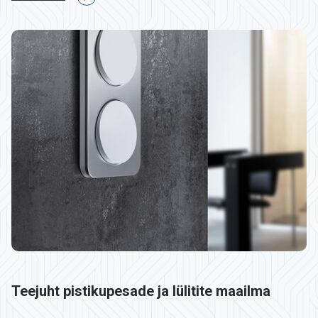
Teejuht pistikupesade ja lülitite maailma