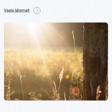
Vaata lähemalt