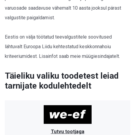
varuosade saadavuse vähemalt 10 aasta jooksul pärast
valgustite paigaldamist.
Eestis on välja töötatud teevalgustitele soovitused
lähtuvalt Euroopa Liidu kehtestatud keskkonnahoiu
kriteeriumidest. Lisainfot saab meie müügiesindajatelt.
Täieliku valiku toodetest leiad
tarnijate kodulehtedelt
Tutvu tootjaga