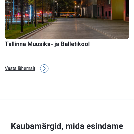
Tallinna Muusika- ja Balletikool
Vaata lähemalt
Kaubamärgid, mida esindame