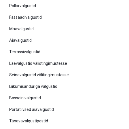
Pollarvalgustid
Fassaadivalgustid
Maavalgustid
Aiavalgustid
Terrassivalgustid
Laevalgustid välistingimustesse
Seinavalgustid välitingimustesse
Liikumisanduriga valgustid
Basseinivalgustid
Portatiivsed aiavalgustid
Tänavavalgustipostid