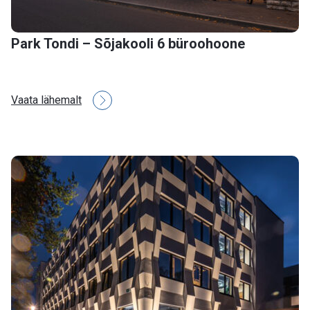
Park Tondi – Sõjakooli 6 büroohoone
Vaata lähemalt