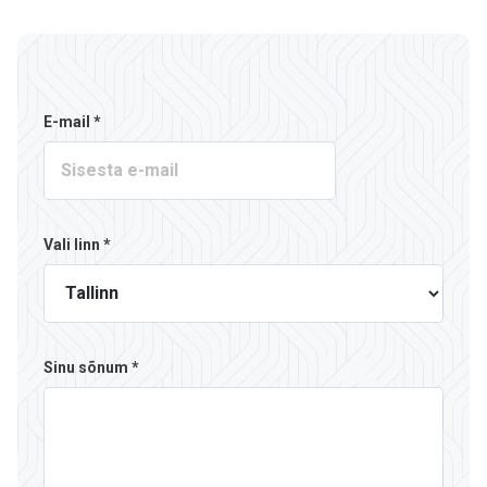
E-mail *
Vali linn *
Sinu sõnum *