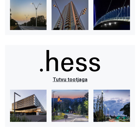
Tutvu tootjaga