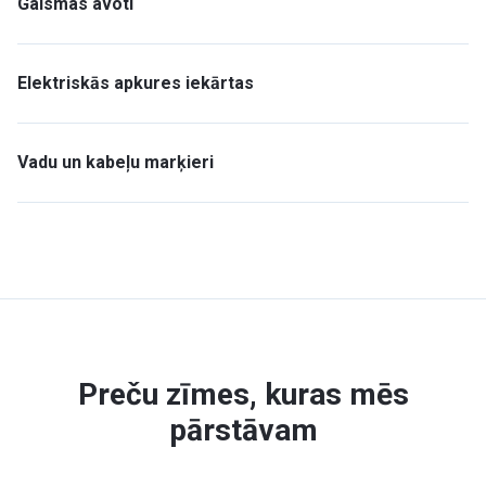
Gaismas avoti
Elektriskās apkures iekārtas
Vadu un kabeļu marķieri
Preču zīmes, kuras mēs
pārstāvam