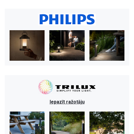
Iepazīt ražotāju