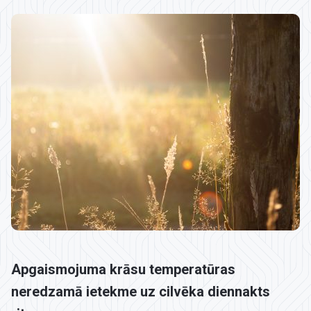
Apgaismojuma krāsu temperatūras
neredzamā ietekme uz cilvēka diennakts