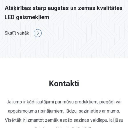
Atšķirības starp augstas un zemas kvalitātes
LED gaismekļiem
Skatīt vairāk
Kontakti
Ja jums ir kādi jautājumi par mūsu produktiem, piegādi vai
apgaismojuma risinājumiem, lūdzu, sazinieties ar mums.
Visērtāk ir izmantot zemāk esošo sazinas veidlapu, lai jūsu