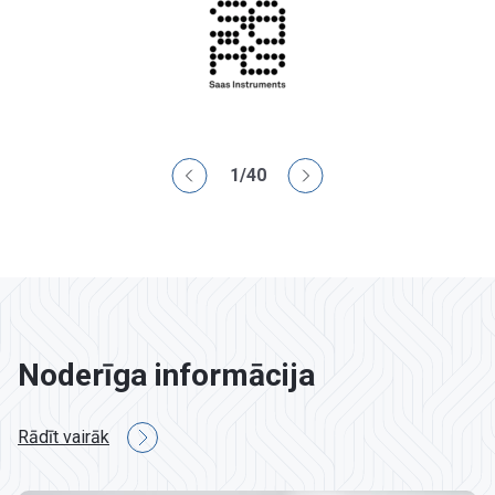
1
/
40
Noderīga informācija
Rādīt vairāk