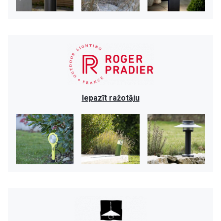
Iepazīt ražotāju