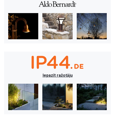
Iepazīt ražotāju