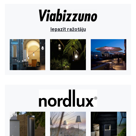
Iepazīt ražotāju