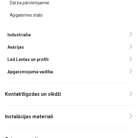
Dārza pārvietojamie
Apgaismes stabi
Industrialie
Avārijas
Led Lentas un profili
Apgaismojuma vadība
Kontaktligzdas un slēdži
Instalācijas materiali