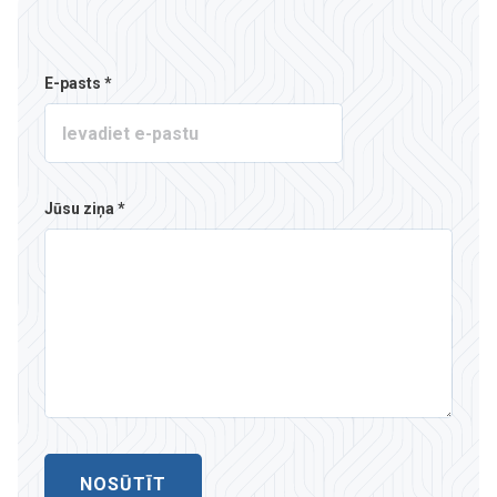
E-pasts *
Jūsu ziņa *