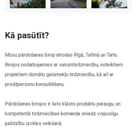
Kā pasūtīt?
Mūsu pārdošanas biroji atrodas Rīgā, Tallinā un Tartu.
Birojos nodarbojamies ar vairumtirdzniecību, noteiktiem
projektiem domātu gaismekļu tirdzniecību, kā arī ar
privātpersonu konsultēšanu.
Pārdošanas birojos ir liels klāsts produktu paraugu, un
kompetentā tirdzniecības komanda sniedz vispusīgu
palīdzību izvēles veikšanā.