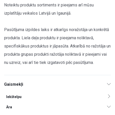
Noteiktu produktu sortiments ir pieejams arī mūsu
izplatītāju veikalos Latvijā un Igaunijā.
Pasūtījuma izpildes laiks ir atkarīgs noražotāja un konkrētā
produkta. Liela daļa produktu ir pieejama noliktavā,
specifiskākus produktus ir jāpasūta. Atkarībā no ražotāja un
produkta grupas produkti ražotāja noliktavā ir pieejami vai
nu uzreiz, vai arī tie tiek izgatavoti pēc pasūtījuma.
Gaismekļi
Iekštelpu
Āra