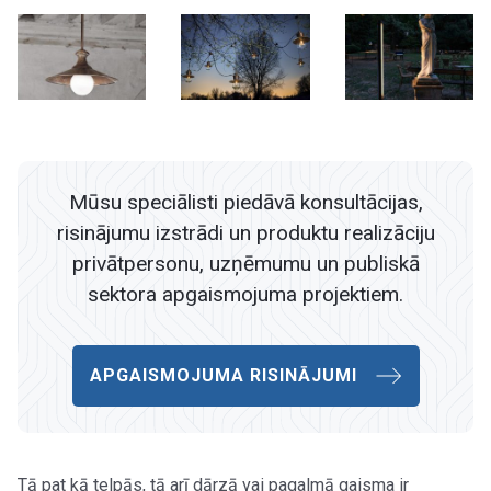
Mūsu speciālisti piedāvā konsultācijas,
risinājumu izstrādi un produktu realizāciju
privātpersonu, uzņēmumu un publiskā
sektora apgaismojuma projektiem.
APGAISMOJUMA RISINĀJUMI
Tā pat kā telpās, tā arī dārzā vai pagalmā gaisma ir