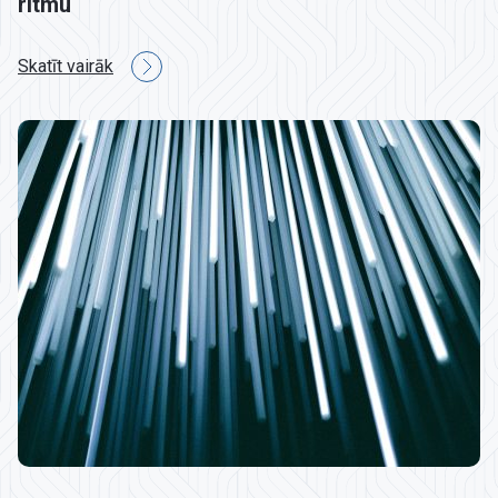
ritmu
Skatīt vairāk