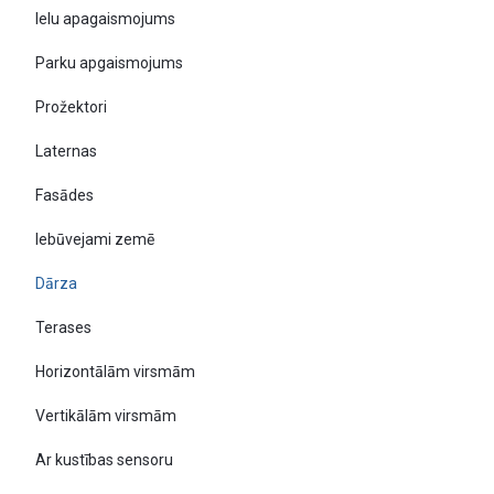
Ielu apagaismojums
Parku apgaismojums
Prožektori
Laternas
Fasādes
Iebūvejami zemē
Dārza
Terases
Horizontālām virsmām
Vertikālām virsmām
Ar kustības sensoru