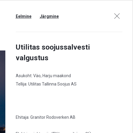
Eelmine
Järgmine
Utilitas soojussalvesti
valgustus
Asukoht: Väo, Harju maakond
Tellija: Utilitas Tallinna Soojus AS
Ehitaja: Granitor Rodoverken AB