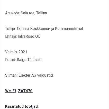
Asukoht: Salu tee, Tallinn
Tellija: Tallinna Keskkonna- ja Kommunaalamet
Ehitaja: InfraRoad OÜ
Valmis: 2021
Fotod: Raigo Tõnisalu
Silmani Elekter AS valgustid:
We-Ef
:
ZAT470
,
Kasutatud tootjad: