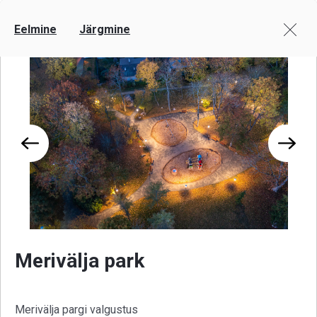
Eelmine
Järgmine
Merivälja park
Merivälja pargi valgustus